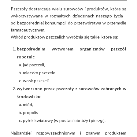
Pszczoły dostarczają wielu surowców i produktów, które są
wykorzystywane w rozmaitych dziedzinach naszego życia -
od bezpośredniej konsumpcji do przetwórstwa w przemyśle
farmaceutycznym.
Wśród produktów pszczelich wyróżnia się takie, które są:
bezpośrednim wytworem organizmów pszczół
robotnic
jad pszczeli,
mleczko pszczele
wosk pszczeli
wytworzone przez pszczoły z surowców zebranych w
środowisku:
miód,
propolis
pyłek kwiatowy (w postaci obnóży i pierzgi).
Najbardziej rozpowszechnionym i znanym produktem