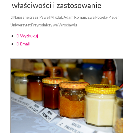
właściwości i zastosowanie
Napisane przez Paweł Migdał, Adam Roman, Ewa Popiela-Pleban
Uniwersytet Przyrodniczy we Wrocławiu
Wydrukuj
Email