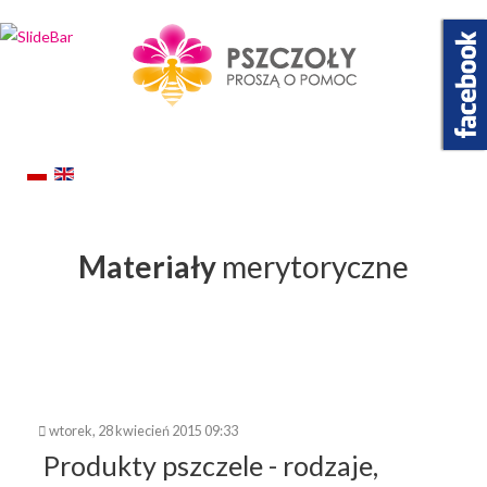
Wybierz projekt
który Cię interesuje
Materiały
merytoryczne
wtorek, 28 kwiecień 2015 09:33
Produkty pszczele - rodzaje,