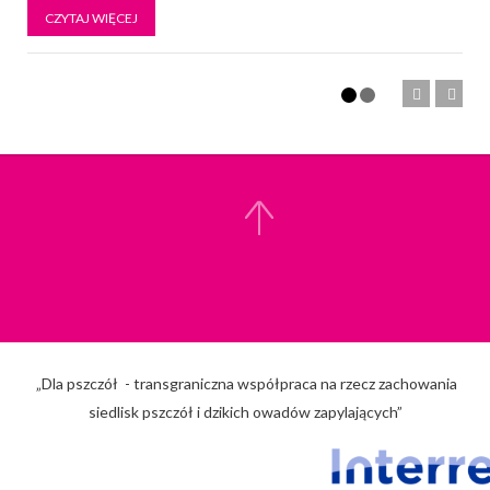
CZYTAJ WIĘCEJ
„Dla pszczół - transgraniczna współpraca na rzecz zachowania
siedlisk pszczół i dzikich owadów zapylających”