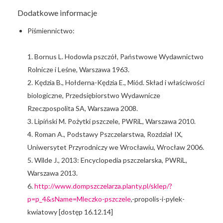
Dodatkowe informacje
Piśmiennictwo:
1. Bornus L. Hodowla pszczół, Państwowe Wydawnictwo
Rolnicze i Leśne, Warszawa 1963.
2. Kędzia B., Hołderna-Kędzia E., Miód. Skład i właściwości
biologiczne, Przedsiębiorstwo Wydawnicze
Rzeczpospolita SA, Warszawa 2008.
3. Lipiński M. Pożytki pszczele, PWRiL, Warszawa 2010.
4. Roman A., Podstawy Pszczelarstwa, Rozdział IX,
Uniwersytet Przyrodniczy we Wrocławiu, Wrocław 2006.
5. Wilde J., 2013: Encyclopedia pszczelarska, PWRiL,
Warszawa 2013.
6.
http://www.dompszczelarza.planty.pl/sklep/?
p=p_4&sName=Mleczko-pszczele
,-propolis-i-pylek-
kwiatowy [dostęp 16.12.14]