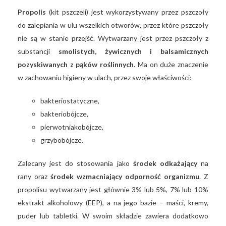
Propolis
(kit pszczeli) jest wykorzystywany przez pszczoły
do zalepiania w ulu wszelkich otworów, przez które pszczoły
nie są w stanie przejść. Wytwarzany jest przez pszczoły z
substancji
smolistych, żywicznych i balsamicznych
pozyskiwanych z pąków roślinnych
. Ma on duże znaczenie
w zachowaniu higieny w ulach, przez swoje właściwości:
bakteriostatyczne,
bakteriobójcze,
pierwotniakobójcze,
grzybobójcze.
Zalecany jest do stosowania jako
środek odkażający
na
rany oraz
środek wzmacniający odporność organizmu
. Z
propolisu wytwarzany jest głównie 3% lub 5%, 7% lub 10%
ekstrakt alkoholowy (EEP), a na jego bazie – maści, kremy,
puder lub tabletki. W swoim składzie zawiera dodatkowo