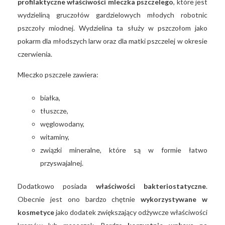
profilaktyczne właściwości mleczka pszczelego
, które jest
wydzieliną gruczołów gardzielowych młodych robotnic
pszczoły miodnej. Wydzielina ta służy w pszczołom jako
pokarm dla młodszych larw oraz dla matki pszczelej w okresie
czerwienia.
Mleczko pszczele zawiera:
białka,
tłuszcze,
węglowodany,
witaminy,
związki mineralne, które są w formie łatwo
przyswajalnej.
Dodatkowo posiada
właściwości bakteriostatyczne
.
Obecnie jest ono bardzo chętnie
wykorzystywane w
kosmetyce
jako dodatek zwiększający odżywcze właściwości