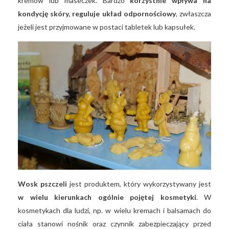
kremów lub maseczek. Bardzo
korzystnie wpływa na
kondycję skóry, reguluje układ odpornościowy
, zwłaszcza
jeżeli jest przyjmowane w postaci tabletek lub kapsułek.
Wosk pszczeli
jest produktem, który wykorzystywany jest
w wielu kierunkach ogólnie pojętej kosmetyki
. W
kosmetykach dla ludzi, np. w wielu kremach i balsamach do
ciała stanowi nośnik oraz czynnik zabezpieczający przed