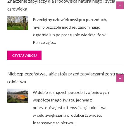
Znaczenie zapylaczy dla środowiska naturalnego i życia
człowieka
Przeciętny człowiek myśląc o pszczołach,
myśli o pszczole miodnej, zapominając
zupełnie lub po prostu nie wiedząc, że w
Polsce żyje
…
CZYTAJ WIĘCEJ
Niebezpieczeństwa, jakie stoją przed zapylaczami ze strony
rolnictwa
W dobie rosnących potrzeb żywieniowych
współczesnego świata, jednym z
priorytetów jest intensyfikacja rolnictwa
w celu zwiększania produkcji żywności.
Intensywne rolnictwo
…