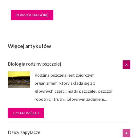
POWRÓT NA GÓRĘ
Więcej artykułów
Biologia rodziny pszczelej
Rodzina pszczela jest zbiorczym
organizmem, który składa się z 3
głównych części: matki pszczelej, pszczół
robotnic i trutni. Głównym zadaniem
…
CZYTAJ WIĘCEJ
Dzicy zapylacze