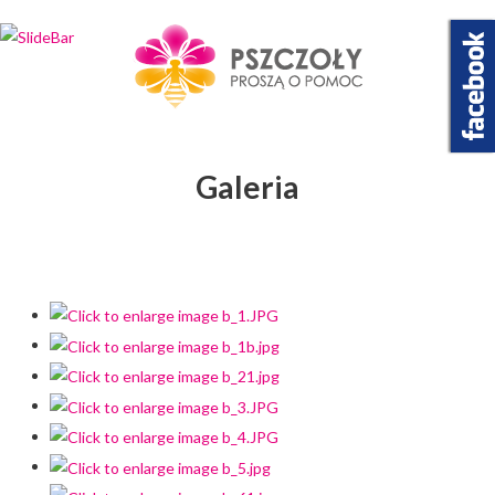
Wybierz projekt
który Cię interesuje
Galeria