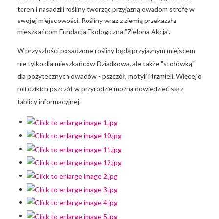
teren i nasadzili rośliny tworząc przyjazną owadom strefę w
swojej miejscowości. Rośliny wraz z ziemią przekazała
mieszkańcom Fundacja Ekologiczna ”Zielona Akcja”.
W przyszłości posadzone rośliny będą przyjaznym miejscem
nie tylko dla mieszkańców Dziadkowa, ale także "stołówką"
dla pożytecznych owadów - pszczół, motyli i trzmieli. Więcej o
roli dzikich pszczół w przyrodzie można dowiedzieć się z
tablicy informacyjnej.