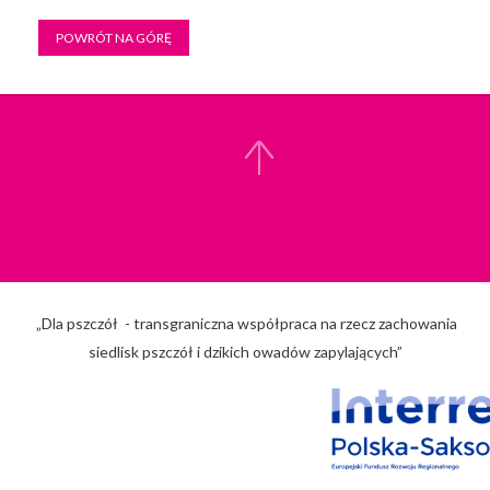
POWRÓT NA GÓRĘ
„Dla pszczół - transgraniczna współpraca na rzecz zachowania
siedlisk pszczół i dzikich owadów zapylających”