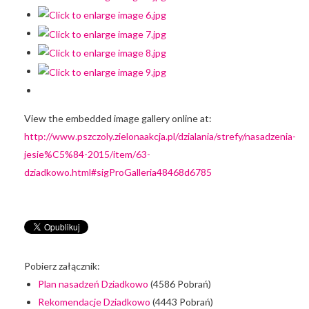
View the embedded image gallery online at:
http://www.pszczoly.zielonaakcja.pl/dzialania/strefy/nasadzenia-
jesie%C5%84-2015/item/63-
dziadkowo.html#sigProGalleria48468d6785
Pobierz załącznik:
Plan nasadzeń Dziadkowo
(4586 Pobrań)
Rekomendacje Dziadkowo
(4443 Pobrań)