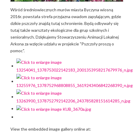
Wśród średniowiecznych murów miasta Byczyna wiosną
2016r. powstała strefa przyjazna owadom zapylającym, gdzie
dzikie pszczoły znajdą tutaj schronienie. Będą odbywały się
tutaj także warsztaty ekologiczne dla grup szkolnych i
senioralnych. Dziękujemy Stowarzyszeniu Animacji Lokalnej
Arkona za wzięcie udziału w projekcie "Pszczoły proszą o
pomoc".
View the embedded image gallery online at: