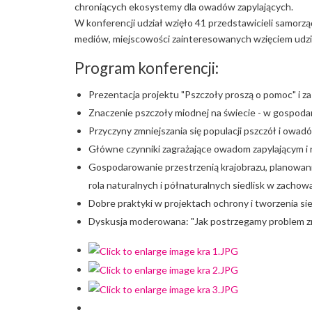
chroniących ekosystemy dla owadów zapylających.
W konferencji udział wzięło 41 przedstawicieli samorząd
mediów, miejscowości zainteresowanych wzięciem udzia
Program konferencji:
Prezentacja projektu "Pszczoły proszą o pomoc" i z
Znaczenie pszczoły miodnej na świecie - w gospodar
Przyczyny zmniejszania się populacji pszczół i owadó
Główne czynniki zagrażające owadom zapylającym i 
Gospodarowanie przestrzenią krajobrazu, planowa
rola naturalnych i półnaturalnych siedlisk w zachow
Dobre praktyki w projektach ochrony i tworzenia sie
Dyskusja moderowana: "Jak postrzegamy problem zmn