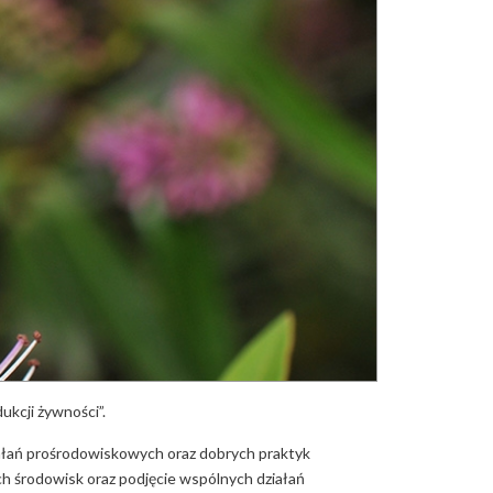
kcji żywności”.
iałań prośrodowiskowych oraz dobrych praktyk
h środowisk oraz podjęcie wspólnych działań