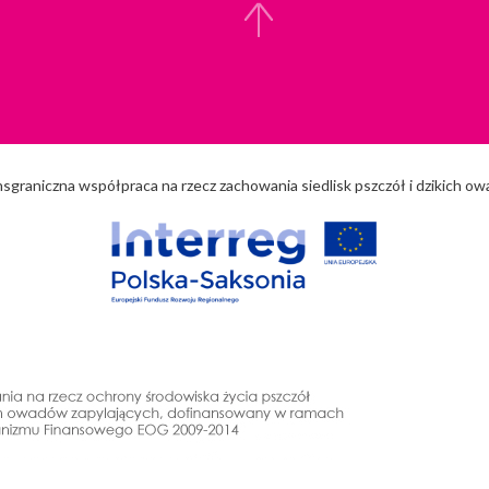
nsgraniczna współpraca na rzecz zachowania siedlisk pszczół i dzikich o