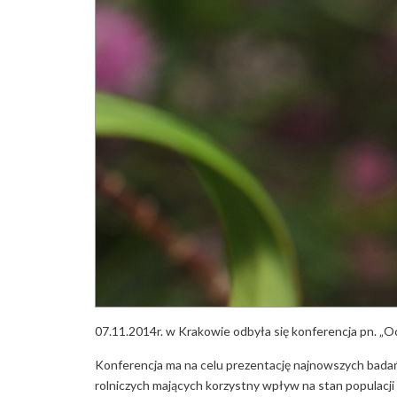
07.11.2014r. w Krakowie odbyła się konferencja pn. „
Konferencja ma na celu prezentację najnowszych badań
rolniczych mających korzystny wpływ na stan populacj