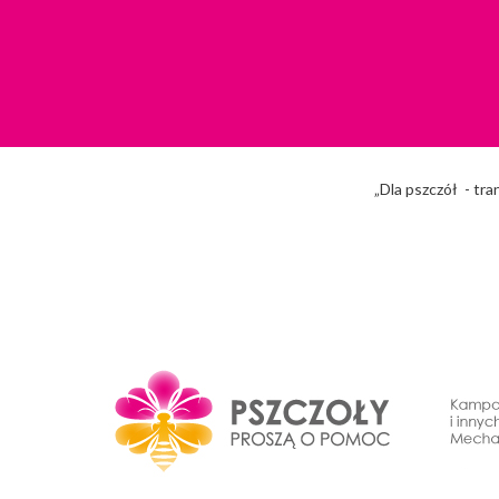
„Dla pszczół - tra