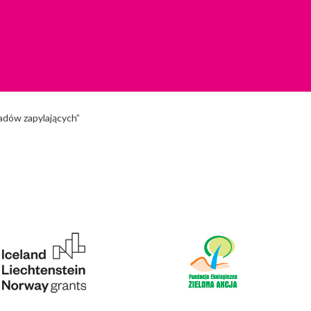
wadów zapylających”