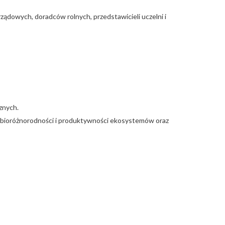
arządowych, doradców rolnych, przedstawicieli uczelni i
znych.
 bioróżnorodności i produktywności ekosystemów oraz