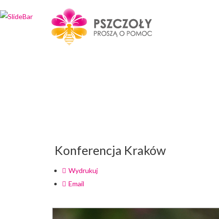
Wybierz projekt
który Cię interesuje
Konferencja Kraków
Wydrukuj
Email