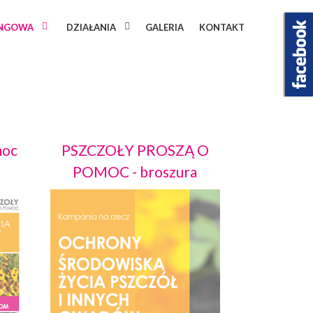
INGOWA
DZIAŁANIA
GALERIA
KONTAKT
moc
PSZCZOŁY PROSZĄ O
POMOC - broszura