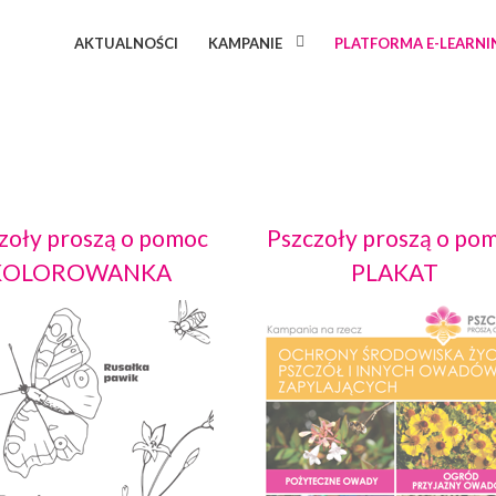
AKTUALNOŚCI
KAMPANIE
PLATFORMA E-LEARN
zoły proszą o pomoc
Pszczoły proszą o po
KOLOROWANKA
PLAKAT