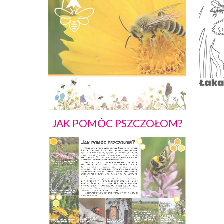
JAK POMÓC PSZCZOŁOM?