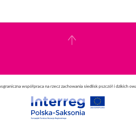
nsgraniczna współpraca na rzecz zachowania siedlisk pszczół i dzikich o