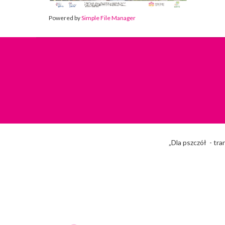
Powered by
Simple File Manager
„Dla pszczół - tra