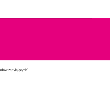
wadów zapylających”