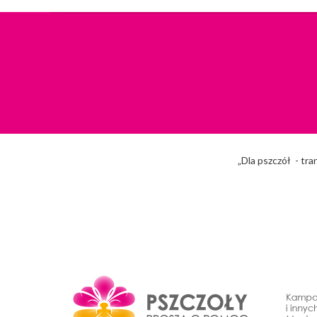
„Dla pszczół - tra