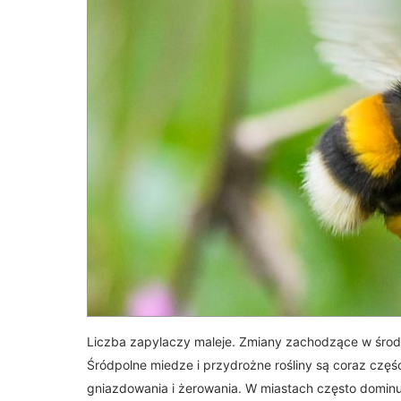
Liczba zapylaczy maleje. Zmiany zachodzące w śro
Śródpolne miedze i przydrożne rośliny są coraz czę
gniazdowania i żerowania. W miastach często domin