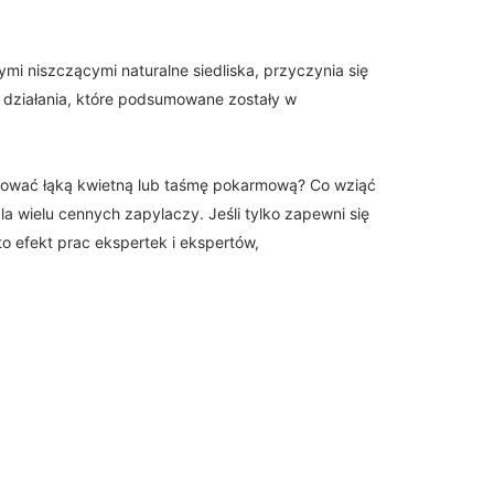
i niszczącymi naturalne siedliska, przyczynia się
działania, które podsumowane zostały w
nować łąką kwietną lub taśmę pokarmową? Co wziąć
a wielu cennych zapylaczy. Jeśli tylko zapewni się
 efekt prac ekspertek i ekspertów,