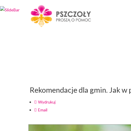
Wybierz projekt
który Cię interesuje
Rekomendacje dla gmin. Jak w 
Wydrukuj
Email