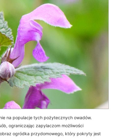
nie na populacje tych pożytecznych owadów.
osób, ograniczając zapylaczom możliwości
 obraz ogródka przydomowego, który pokryty jest