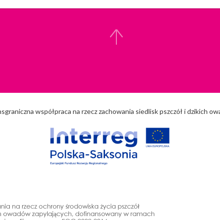
nsgraniczna współpraca na rzecz zachowania siedlisk pszczół i dzikich o