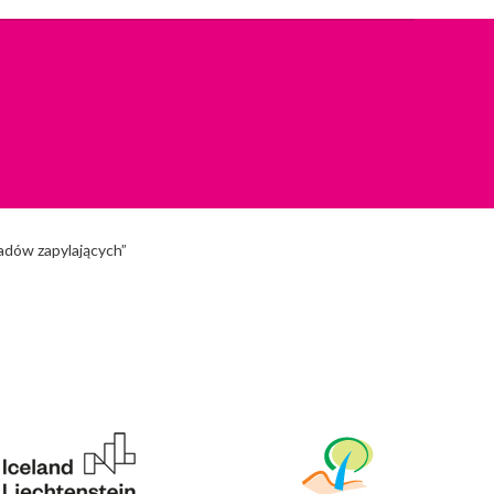
wadów zapylających”