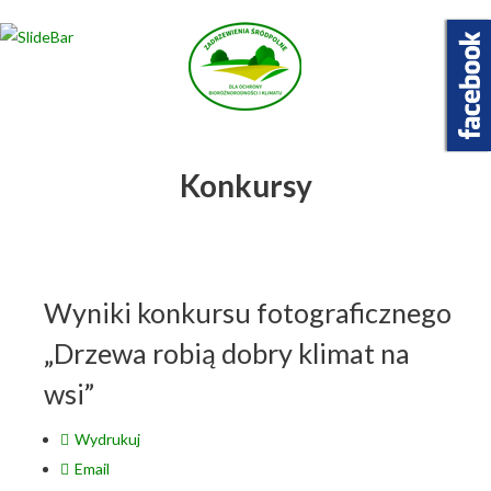
Wybierz projekt
który Cię interesuje
Konkursy
Wyniki konkursu fotograficznego
„Drzewa robią dobry klimat na
wsi”
Wydrukuj
Email