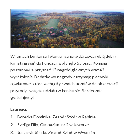
W ramach konkursu fotograficznego „Drzewa robią dobry
klimat na wsi” do Fundacji wpłynęło 55 prac. Komisja
postanowiła przyznać 13 nagród głównych oraz 42
wyróżnienia. Dodatkowo nagrody otrzymają placówki
oświatowe, które zachęciły swoich uczniów do obserwacji
przyrody i wzięcia udziału w konkursie. Serdecznie
gratulujemy!
Laureaci:
1. Borecka Dominika, Zespół Szkół w Rąbinie
2. Szeliga Filip, Gimnazjum nr 2 w Jaworze
3. Juszczyk Józefa, Zespół Szkół w Wysokim