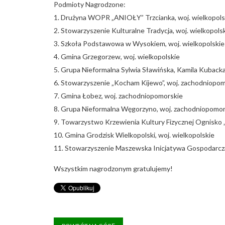
Podmioty Nagrodzone:
1. Drużyna WOPR „ANIOŁY” Trzcianka, woj. wielkopols
2. Stowarzyszenie Kulturalne Tradycja, woj. wielkopols
3. Szkoła Podstawowa w Wysokiem, woj. wielkopolskie
4. Gmina Grzegorzew, woj. wielkopolskie
5. Grupa Nieformalna Sylwia Sławińska, Kamila Kuback
6. Stowarzyszenie „Kocham Kijewo”, woj. zachodniopo
7. Gmina Łobez, woj. zachodniopomorskie
8. Grupa Nieformalna Węgorzyno, woj. zachodniopomor
9. Towarzystwo Krzewienia Kultury Fizycznej Ognisko „
10. Gmina Grodzisk Wielkopolski, woj. wielkopolskie
11. Stowarzyszenie Maszewska Inicjatywa Gospodarcz
Wszystkim nagrodzonym gratulujemy!