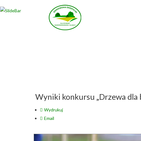
Wybierz projekt
który Cię interesuje
Wyniki konkursu „Drzewa dla 
Wydrukuj
Email