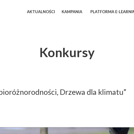
AKTUALNOŚCI
KAMPANIA
PLATFORMA E-LEARN
Konkursy
bioróżnorodności, Drzewa dla klimatu”