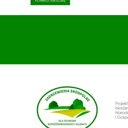
POWRÓT NA GÓRĘ