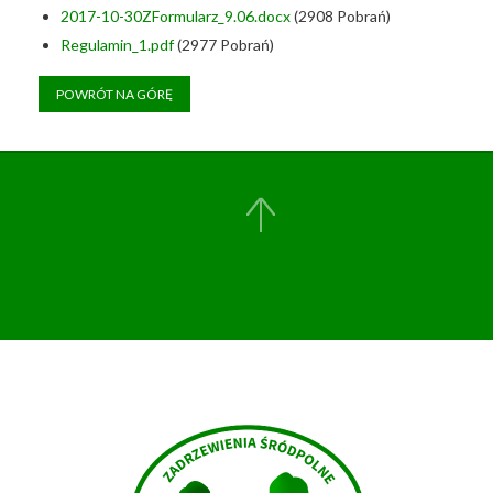
2017-10-30ZFormularz_9.06.docx
(2908 Pobrań)
Regulamin_1.pdf
(2977 Pobrań)
POWRÓT NA GÓRĘ