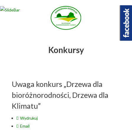
Wybierz projekt
który Cię interesuje
Konkursy
Uwaga konkurs „Drzewa dla
bioróżnorodności, Drzewa dla
Klimatu”
Wydrukuj
Email