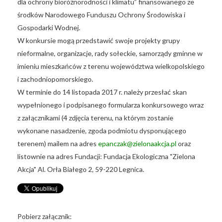
dla ochrony bioróżnorodności i klimatu” finansowanego ze
środków Narodowego Funduszu Ochrony Środowiska i
Gospodarki Wodnej.
W konkursie mogą przedstawić swoje projekty grupy
nieformalne, organizacje, rady sołeckie, samorządy gminne w
imieniu mieszkańców z terenu województwa wielkopolskiego
i zachodniopomorskiego.
W terminie do 14 listopada 2017 r. należy przesłać skan
wypełnionego i podpisanego formularza konkursowego wraz
z załącznikami (4 zdjęcia terenu, na którym zostanie
wykonane nasadzenie, zgoda podmiotu dysponującego
terenem) mailem na adres
epanczak@zielonaakcja.pl
oraz
listownie na adres Fundacji: Fundacja Ekologiczna "Zielona
Akcja" Al. Orła Białego 2, 59-220 Legnica.
Pobierz załącznik: