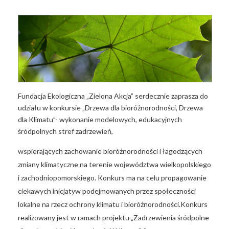
Fundacja Ekologiczna „Zielona Akcja” serdecznie zaprasza do
udziału w konkursie „Drzewa dla bioróżnorodności, Drzewa
dla Klimatu”- wykonanie modelowych, edukacyjnych
śródpolnych stref zadrzewień,
wspierających zachowanie bioróżnorodności i łagodzących
zmiany klimatyczne na terenie województwa wielkopolskiego
i zachodniopomorskiego. Konkurs ma na celu propagowanie
ciekawych inicjatyw podejmowanych przez społeczności
lokalne na rzecz ochrony klimatu i bioróżnorodności.Konkurs
realizowany jest w ramach projektu „Zadrzewienia śródpolne